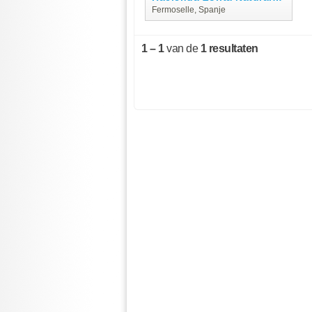
Fermoselle, Spanje
1 – 1
van de
1 resultaten