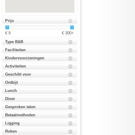
Prijs
€ 9
€ 300+
Type B&B
Faciliteiten
Kindervoorzieningen
Activiteiten
Geschikt voor
Ontbijt
Lunch
Diner
Gesproken talen
Betaalmethoden
Ligging
Roken