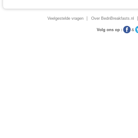
Veelgestelde vragen
Over BednBreakfasts.nl
Volg ons op :
&