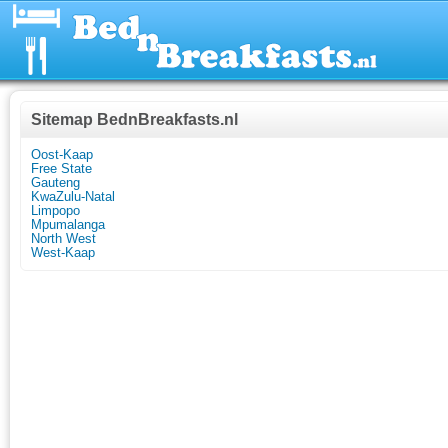
Sitemap BednBreakfasts.nl
Oost-Kaap
Free State
Gauteng
KwaZulu-Natal
Limpopo
Mpumalanga
North West
West-Kaap