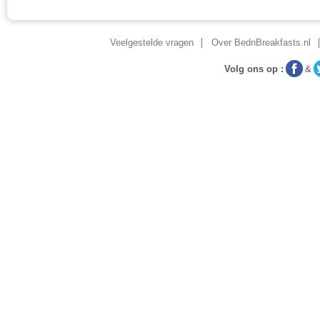
Veelgestelde vragen
Over BednBreakfasts.nl
Volg ons op :
&