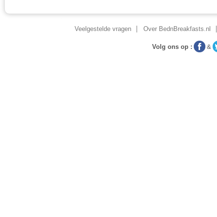
Veelgestelde vragen
Over BednBreakfasts.nl
Volg ons op :
&