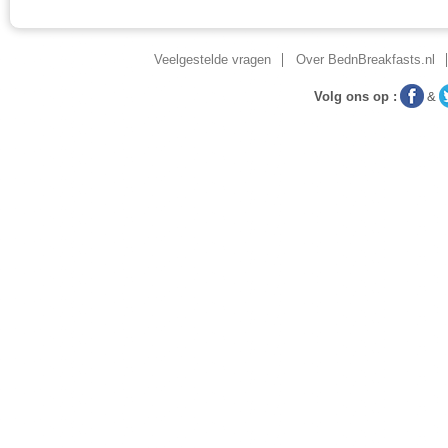
Veelgestelde vragen
Over BednBreakfasts.nl
Volg ons op :
&