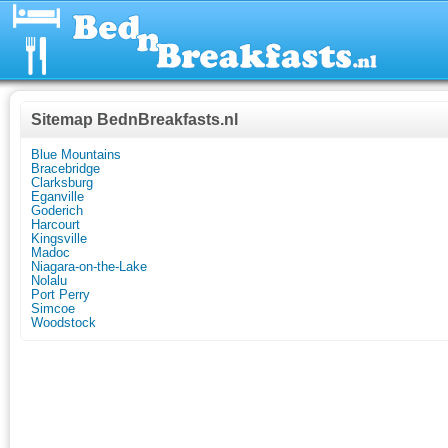
Sitemap BednBreakfasts.nl
Blue Mountains
Bracebridge
Clarksburg
Eganville
Goderich
Harcourt
Kingsville
Madoc
Niagara-on-the-Lake
Nolalu
Port Perry
Simcoe
Woodstock